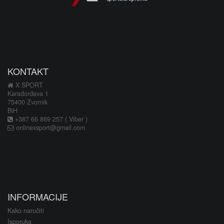
KONTAKT
X SPORT
Karađorđeva 1
75400 Zvornik
BiH
+387 66 869 257 ( Viber )
onlinexsport@gmail.com
INFORMACIJE
Kako naručiti
Isporuka