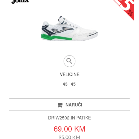
VELIČINE
43
45
NARUČI
DRIW2502.IN PATIKE
69.00 KM
95.00 KM