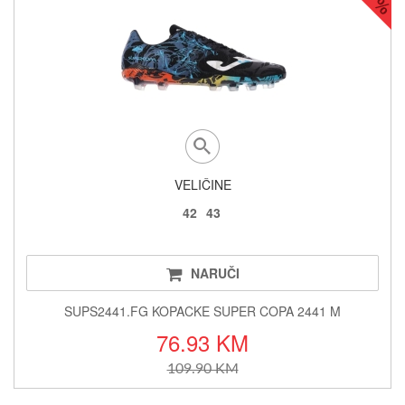
VELIČINE
42
43
NARUČI
SUPS2441.FG KOPACKE SUPER COPA 2441 M
76.93 KM
109.90 KM