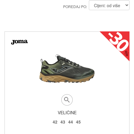
POREDAJ PO:
VELIČINE
42
43
44
45