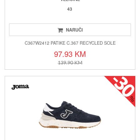
43
NARUČI
C367W2412 PATIKE C.367 RECYCLED SOLE
97.93 KM
139.90 KM