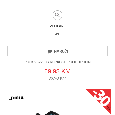
VELIČINE
41
NARUČI
PROS2522.FG KOPACKE PROPULSION
69.93 KM
99.90 KM