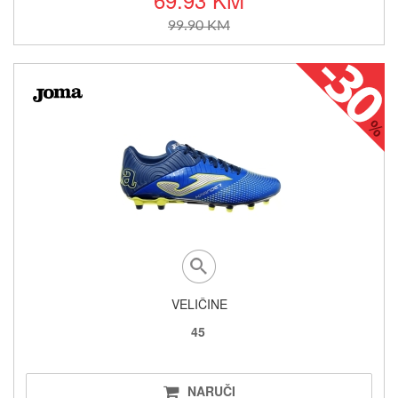
99.90 KM
VELIČINE
45
NARUČI