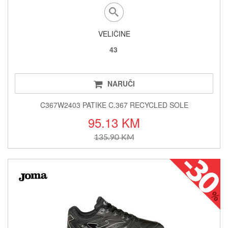
VELIČINE
43
NARUČI
C367W2403 PATIKE C.367 RECYCLED SOLE
95.13 KM
135.90 KM