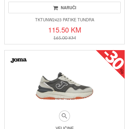
NARUČI
TKTUNW2423 PATIKE TUNDRA
115.50 KM
165.00 KM
VELIČINE