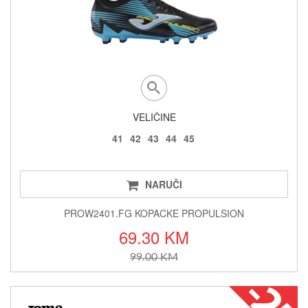
VELIČINE
41
42
43
44
45
NARUČI
PROW2401.FG KOPACKE PROPULSION
69.30 KM
99.00 KM