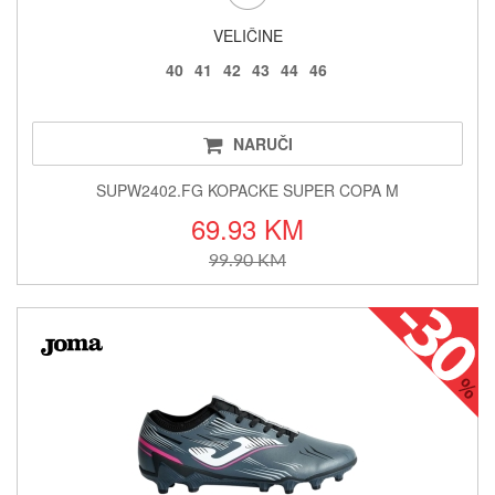
VELIČINE
40
41
42
43
44
46
NARUČI
SUPW2402.FG KOPACKE SUPER COPA M
69.93 KM
99.90 KM