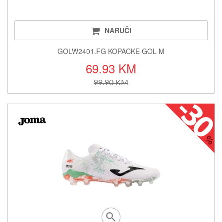
NARUČI
GOLW2401.FG KOPACKE GOL M
69.93 KM
99.90 KM