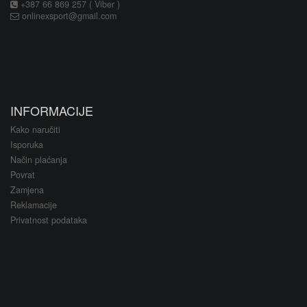
+387 66 869 257 ( Viber )
onlinexsport@gmail.com
INFORMACIJE
Kako naručiti
Isporuka
Način plaćanja
Povrat
Zamjena
Reklamacije
Privatnost podataka