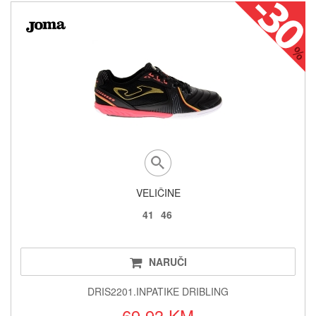
VELIČINE
41
46
NARUČI
DRIS2201.INPATIKE DRIBLING
69.93 KM