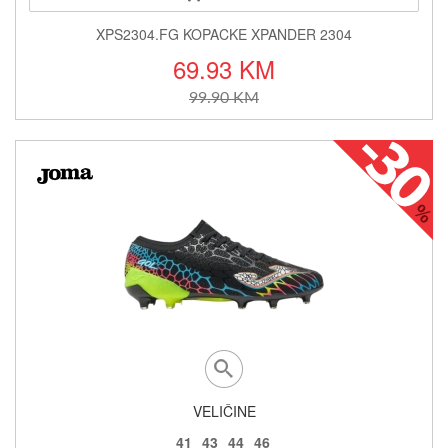
XPS2304.FG KOPACKE XPANDER 2304
69.93 KM
99.90 KM
VELIČINE
41
43
44
46