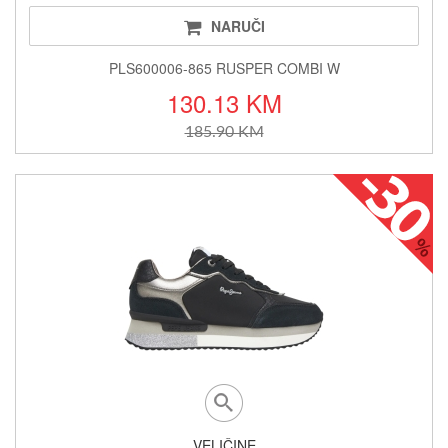
NARUČI
PLS600006-865 RUSPER COMBI W
130.13 KM
185.90 KM
VELIČINE