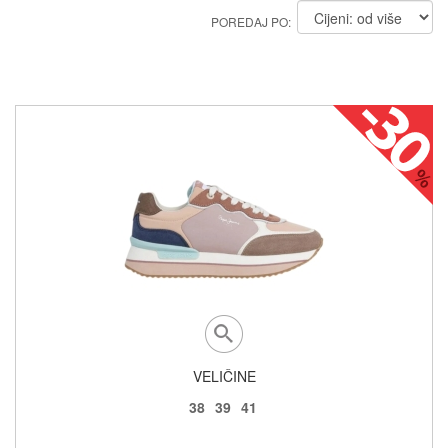
POREDAJ PO:
VELIČINE
38
39
41