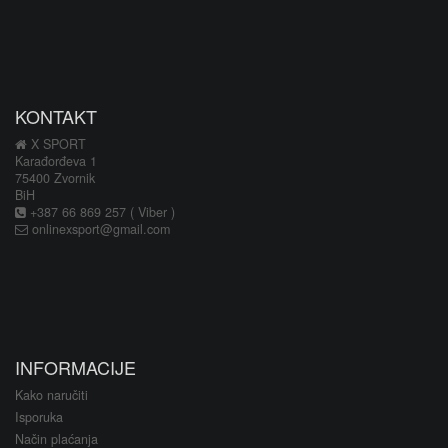
KONTAKT
X SPORT
Karađorđeva 1
75400 Zvornik
BiH
+387 66 869 257 ( Viber )
onlinexsport@gmail.com
INFORMACIJE
Kako naručiti
Isporuka
Način plaćanja