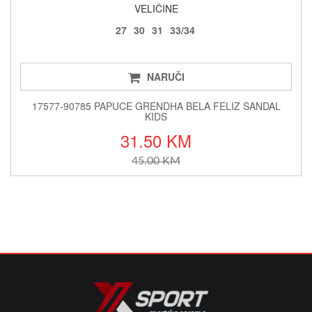
VELIČINE
27
30
31
33/34
NARUČI
17577-90785 PAPUCE GRENDHA BELA FELIZ SANDAL
KIDS
31.50 KM
45.00 KM