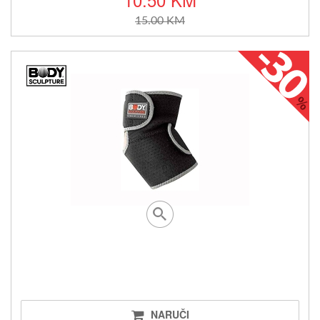
15.00 KM
NARUČI