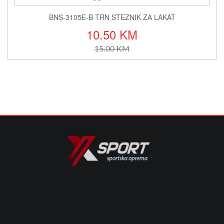
BNS-3105E-B TRN STEZNIK ZA LAKAT
10.50 KM
15.00 KM