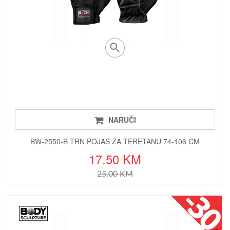
NARUČI
BW-2550-B TRN POJAS ZA TERETANU 74-106 CM
17.50 KM
25.00 KM