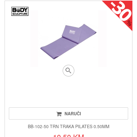
NARUČI
BB-102-50 TRN TRAKA PILATES 0.50MM
10.50 KM