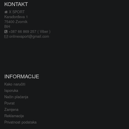
KONTAKT
X SPORT
Karađorđeva 1
75400 Zvornik
BiH
+387 66 869 257 ( Viber )
onlinexsport@gmail.com
INFORMACIJE
Kako naručiti
Isporuka
Način plaćanja
Povrat
Zamjena
Reklamacije
Privatnost podataka