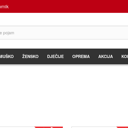
rnik
MUŠKO
ŽENSKO
DJEČIJE
OPREMA
AKCIJA
KO