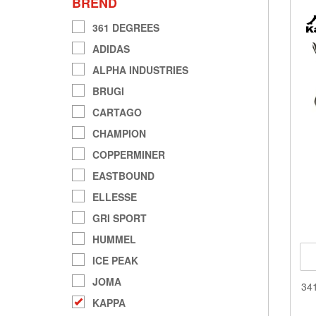
BREND
361 DEGREES
ADIDAS
ALPHA INDUSTRIES
BRUGI
CARTAGO
CHAMPION
COPPERMINER
EASTBOUND
ELLESSE
GRI SPORT
HUMMEL
ICE PEAK
JOMA
34
KAPPA