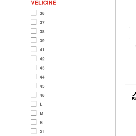
VELIČINE
36
37
38
39
41
42
43
44
45
46
L
M
S
XL