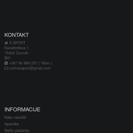
KONTAKT
X SPORT
Karađorđeva 1
75400 Zvornik
BiH
+387 66 869 257 ( Viber )
onlinexsport@gmail.com
INFORMACIJE
Kako naručiti
Isporuka
Način plaćanja