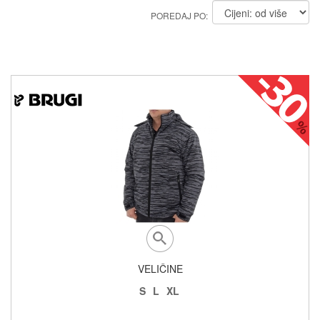
POREDAJ PO:
VELIČINE
S
L
XL