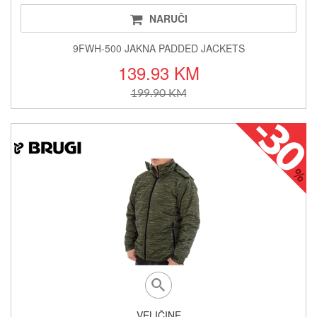
NARUČI
9FWH-500 JAKNA PADDED JACKETS
139.93 KM
199.90 KM
VELIČINE