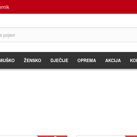
rnik
MUŠKO
ŽENSKO
DJEČIJE
OPREMA
AKCIJA
KO