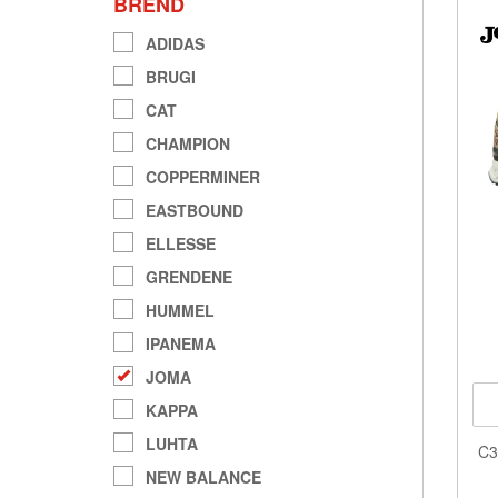
BREND
ADIDAS
BRUGI
CAT
CHAMPION
COPPERMINER
EASTBOUND
ELLESSE
GRENDENE
HUMMEL
IPANEMA
JOMA
KAPPA
LUHTA
C3
NEW BALANCE