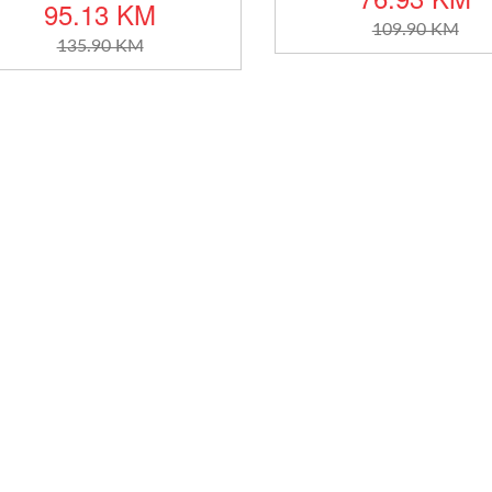
95.13 KM
109.90 KM
135.90 KM