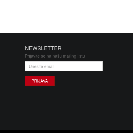
NEWSLETTER
Prijavite se na našu mailing listu
PRIJAVA