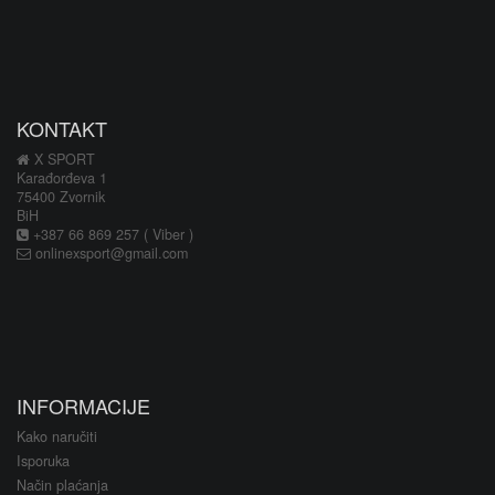
KONTAKT
X SPORT
Karađorđeva 1
75400 Zvornik
BiH
+387 66 869 257 ( Viber )
onlinexsport@gmail.com
INFORMACIJE
Kako naručiti
Isporuka
Način plaćanja