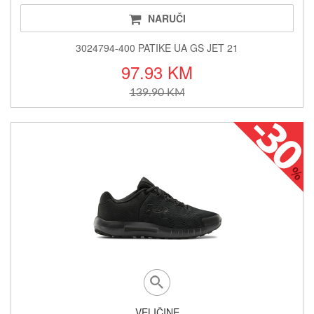
NARUČI
3024794-400 PATIKE UA GS JET 21
97.93 KM
139.90 KM
VELIČINE