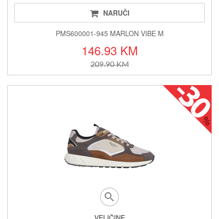
NARUČI
PMS600001-945 MARLON VIBE M
146.93 KM
209.90 KM
VELIČINE