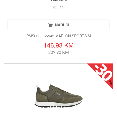
41
44
NARUČI
PMS600002-945 MARLON SPORTS M
146.93 KM
209.90 KM