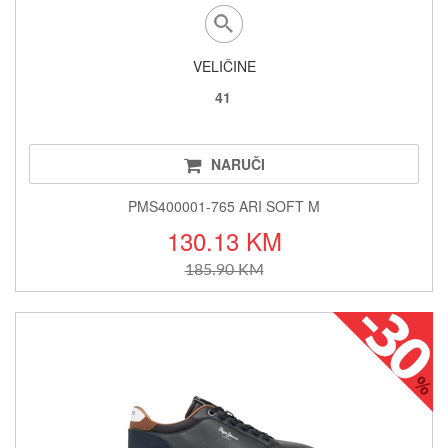
VELIČINE
41
NARUČI
PMS400001-765 ARI SOFT M
130.13 KM
185.90 KM