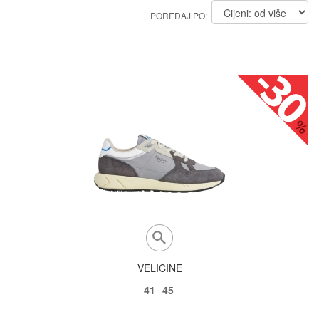
POREDAJ PO:
VELIČINE
41
45