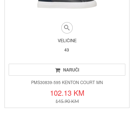
VELIČINE
43
NARUČI
PMS30839-595 KENTON COURT MN
102.13 KM
145.90 KM