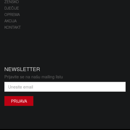
ŽENSKO
DJEČIJE
OPREMA
AKCIJA
KONTAKT
NEWSLETTER
Prijavite se na našu mailing listu
PRIJAVA