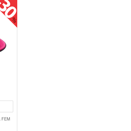
A FEM