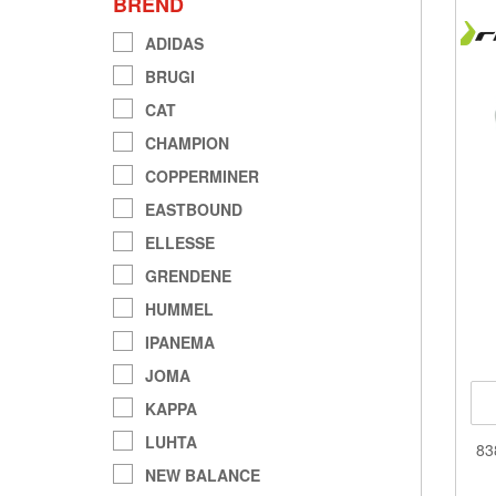
BREND
ADIDAS
BRUGI
CAT
CHAMPION
COPPERMINER
EASTBOUND
ELLESSE
GRENDENE
HUMMEL
IPANEMA
JOMA
KAPPA
LUHTA
83
NEW BALANCE