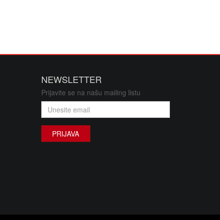
NEWSLETTER
Prijavite se na našu mailing listu
PRIJAVA