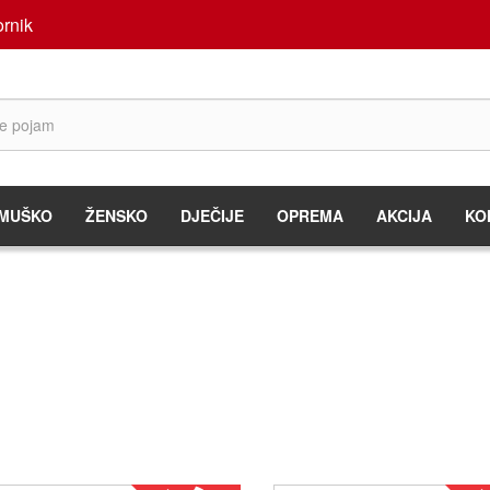
rnik
MUŠKO
ŽENSKO
DJEČIJE
OPREMA
AKCIJA
KO