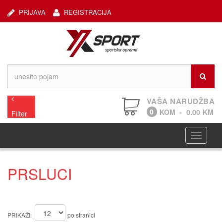
PRIJAVA
REGISTRACIJA
VAŠA NARUDŽBA
0
KOM
-
0.00
KM
Filter
Navigaci
PRSLUCI
PRIKAŽI:
po stranici