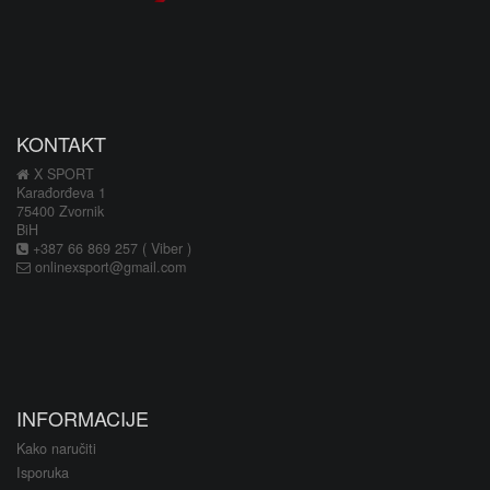
KONTAKT
X SPORT
Karađorđeva 1
75400 Zvornik
BiH
+387 66 869 257 ( Viber )
onlinexsport@gmail.com
INFORMACIJE
Kako naručiti
Isporuka