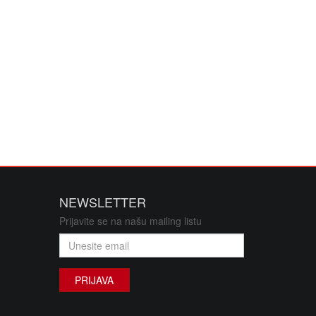
NEWSLETTER
Prijavite se na našu mailing listu
PRIJAVA