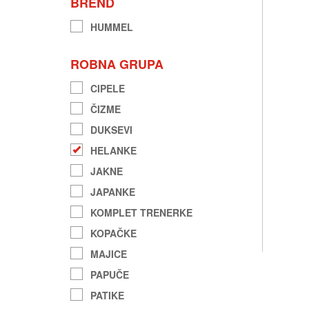
BREND
HUMMEL
ROBNA GRUPA
CIPELE
ČIZME
DUKSEVI
HELANKE
JAKNE
JAPANKE
KOMPLET TRENERKE
KOPAČKE
MAJICE
PAPUČE
PATIKE