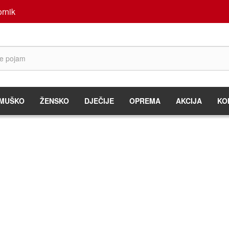
rnik
MUŠKO
ŽENSKO
DJEČIJE
OPREMA
AKCIJA
KO