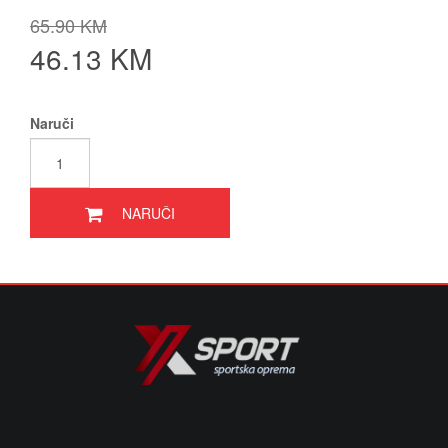
65.90 KM
46.13 KM
Naruči
NARUČI