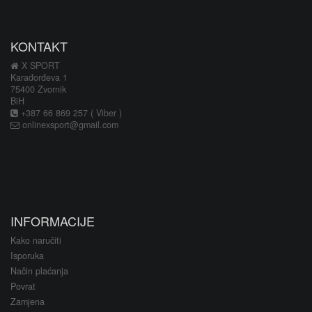
KONTAKT
X SPORT
Karađorđeva 1
75400 Zvornik
BiH
+387 66 869 257 ( Viber )
onlinexsport@gmail.com
INFORMACIJE
Kako naručiti
Isporuka
Način plaćanja
Povrat
Zamjena