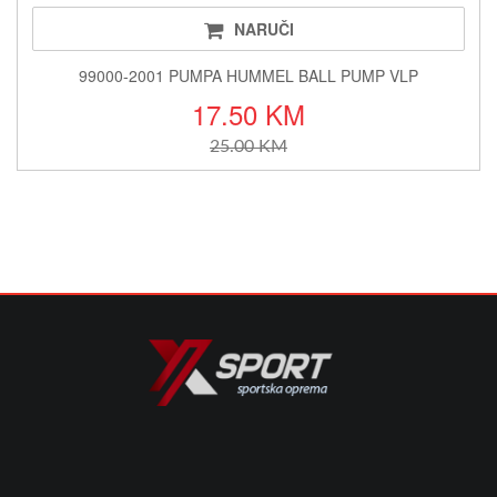
NARUČI
99000-2001 PUMPA HUMMEL BALL PUMP VLP
17.50 KM
25.00 KM