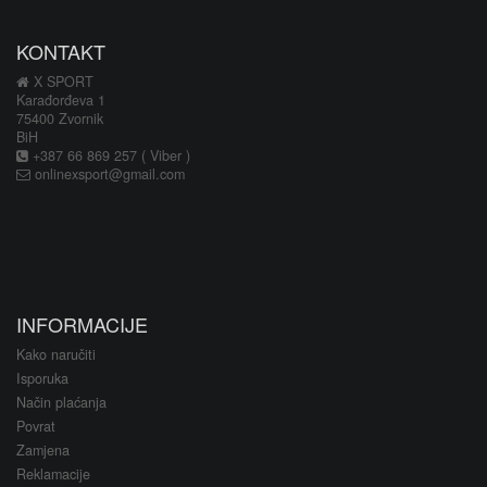
KONTAKT
X SPORT
Karađorđeva 1
75400 Zvornik
BiH
+387 66 869 257 ( Viber )
onlinexsport@gmail.com
INFORMACIJE
Kako naručiti
Isporuka
Način plaćanja
Povrat
Zamjena
Reklamacije