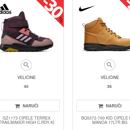
VELIČINE
VELIČINE
40
36
NARUČI
NARUČI
GZ1173 CIPELE TERREX
BQ5372-700 KID CIPELE 
TRAILMAKER HIGH C.RDY KI
MANOA 17LTR BG