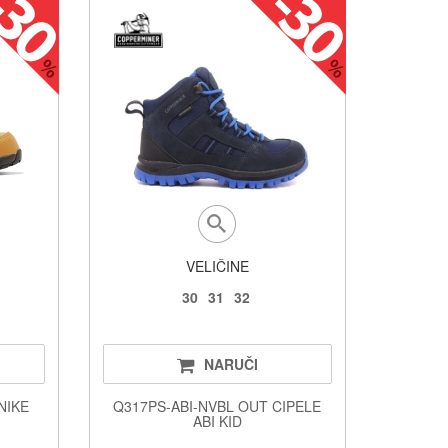
VELIČINE
30
31
32
NARUČI
NIKE
Q317PS-ABI-NVBL OUT CIPELE
ABI KID