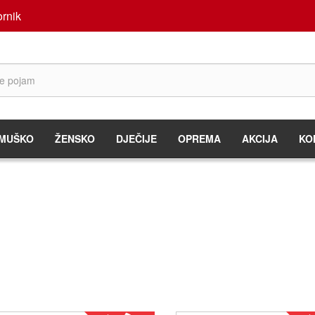
rnik
MUŠKO
ŽENSKO
DJEČIJE
OPREMA
AKCIJA
KO