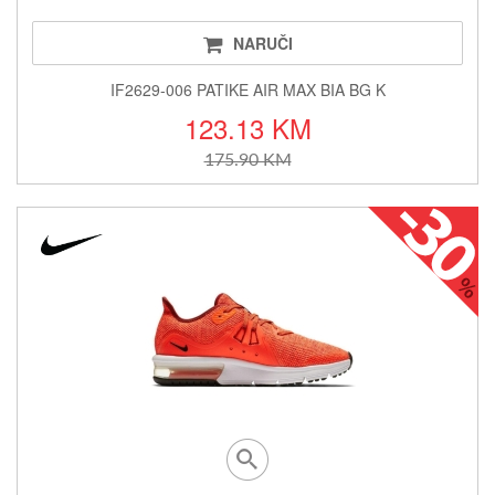
NARUČI
IF2629-006 PATIKE AIR MAX BIA BG K
123.13 KM
175.90 KM