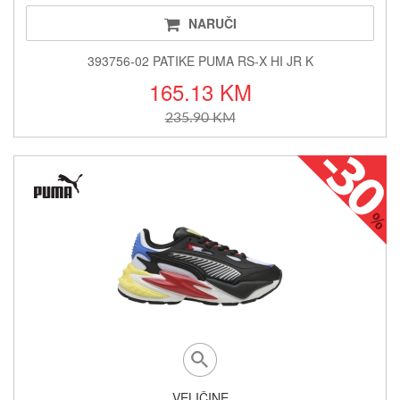
NARUČI
393756-02 PATIKE PUMA RS-X HI JR K
165.13 KM
235.90 KM
VELIČINE