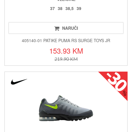
37
38
38,5
39
NARUČI
405140-01 PATIKE PUMA RS SURGE TOYS JR
153.93 KM
219.90 KM