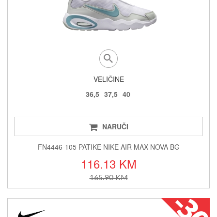
VELIČINE
36,5
37,5
40
NARUČI
FN4446-105 PATIKE NIKE AIR MAX NOVA BG
116.13 KM
165.90 KM