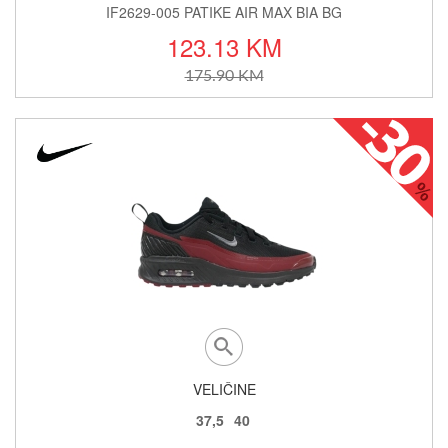
IF2629-005 PATIKE AIR MAX BIA BG
123.13 KM
175.90 KM
VELIČINE
37,5
40