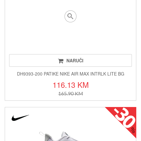
NARUČI
DH9393-200 PATIKE NIKE AIR MAX INTRLK LITE BG
116.13 KM
165.90 KM