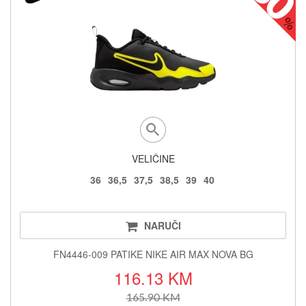
VELIČINE
36
36,5
37,5
38,5
39
40
NARUČI
FN4446-009 PATIKE NIKE AIR MAX NOVA BG
116.13 KM
165.90 KM