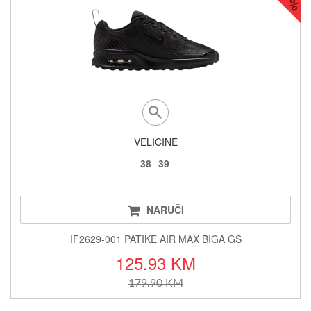
VELIČINE
38
39
NARUČI
IF2629-001 PATIKE AIR MAX BIGA GS
125.93 KM
179.90 KM