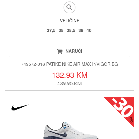
VELIČINE
37,5
38
38,5
39
40
NARUČI
749572-016 PATIKE NIKE AIR MAX INVIGOR BG
132.93 KM
189.90 KM