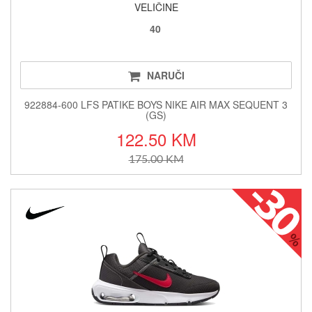
VELIČINE
40
NARUČI
922884-600 LFS PATIKE BOYS NIKE AIR MAX SEQUENT 3
(GS)
122.50 KM
175.00 KM