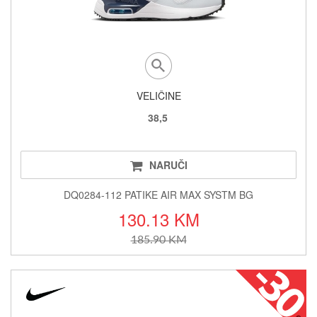
VELIČINE
38,5
NARUČI
DQ0284-112 PATIKE AIR MAX SYSTM BG
130.13 KM
185.90 KM