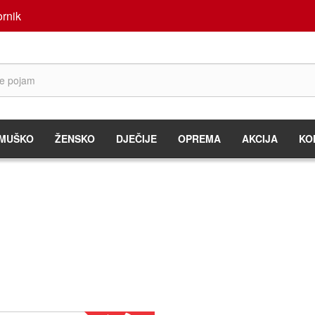
rnik
MUŠKO
ŽENSKO
DJEČIJE
OPREMA
AKCIJA
KO