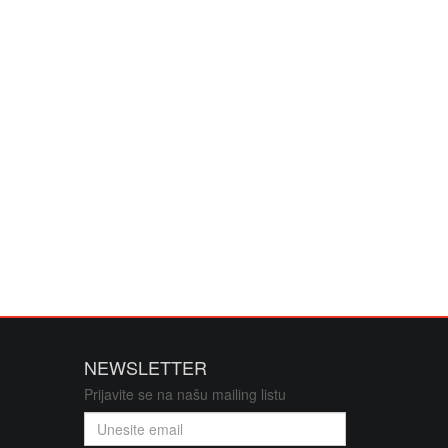
NEWSLETTER
Prijavite se na našu mailing listu