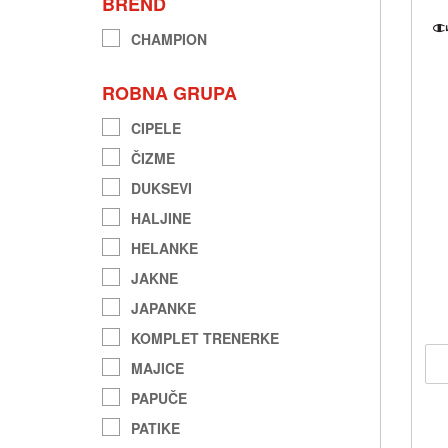
BREND
CHAMPION
ROBNA GRUPA
CIPELE
ČIZME
DUKSEVI
HALJINE
HELANKE
JAKNE
JAPANKE
KOMPLET TRENERKE
MAJICE
PAPUČE
PATIKE