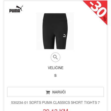
VELIČINE
S
NARUČI
530234-01 SORTS PUMA CLASSICS SHORT TIGHTS 7
39.13 KM