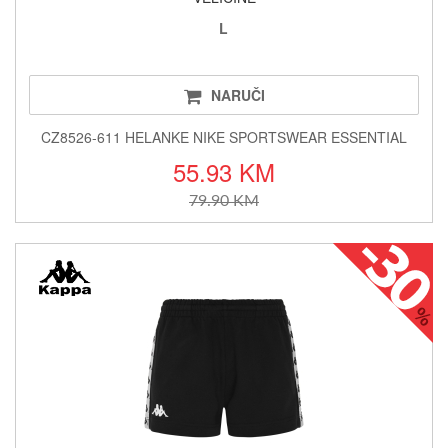
L
NARUČI
CZ8526-611 HELANKE NIKE SPORTSWEAR ESSENTIAL
55.93 KM
79.90 KM