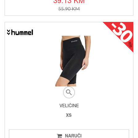
55.90 KM
VELIČINE
XS
NARUČI