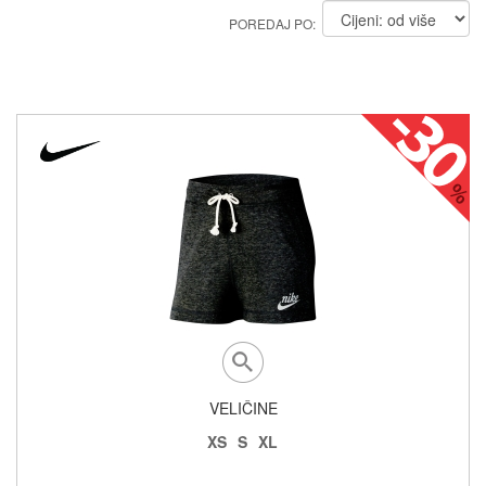
POREDAJ PO:
VELIČINE
XS
S
XL