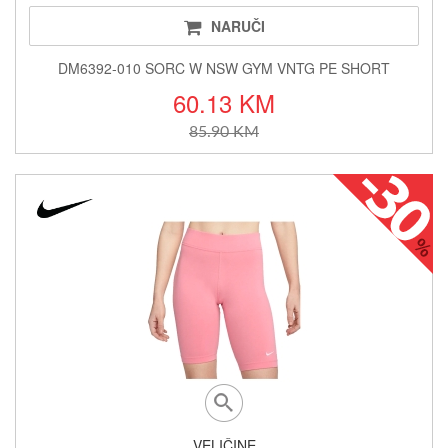
NARUČI
DM6392-010 SORC W NSW GYM VNTG PE SHORT
60.13 KM
85.90 KM
VELIČINE