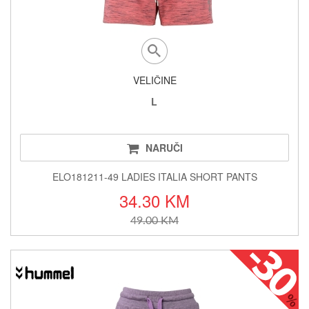
VELIČINE
L
NARUČI
ELO181211-49 LADIES ITALIA SHORT PANTS
34.30 KM
49.00 KM