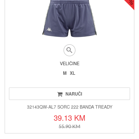
VELIČINE
M
XL
NARUČI
32143QW-AL7 SORC 222 BANDA TREADY
39.13 KM
55.90 KM