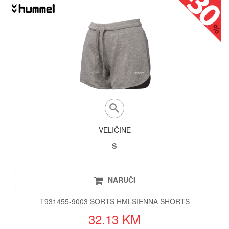
VELIČINE
S
NARUČI
T931455-9003 SORTS HMLSIENNA SHORTS
32.13 KM