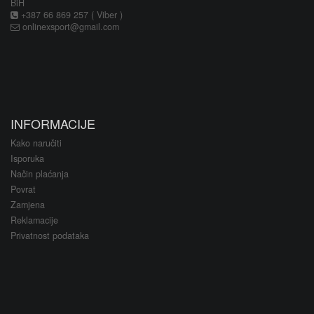
BiH
+387 66 869 257 ( Viber )
onlinexsport@gmail.com
INFORMACIJE
Kako naručiti
Isporuka
Način plaćanja
Povrat
Zamjena
Reklamacije
Privatnost podataka