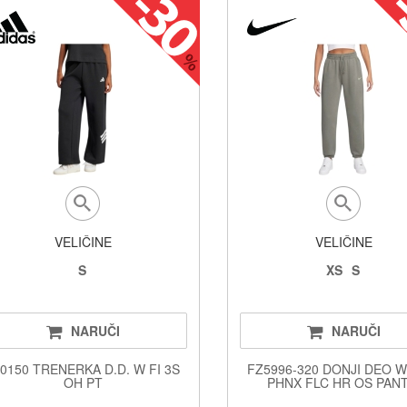
VELIČINE
VELIČINE
S
XS
S
NARUČI
NARUČI
0150 TRENERKA D.D. W FI 3S
FZ5996-320 DONJI DEO 
OH PT
PHNX FLC HR OS PANT