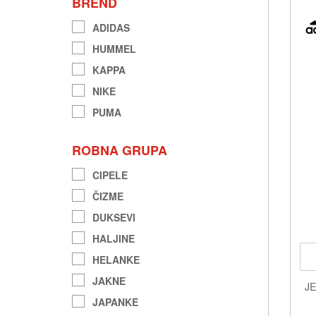
BREND
ADIDAS
HUMMEL
KAPPA
NIKE
PUMA
ROBNA GRUPA
CIPELE
ČIZME
DUKSEVI
HALJINE
HELANKE
JAKNE
JE
JAPANKE