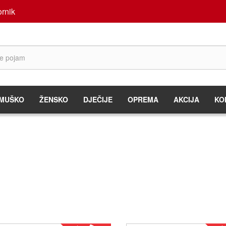
rnik
MUŠKO
ŽENSKO
DJEČIJE
OPREMA
AKCIJA
KO