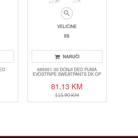
VELIČINE
XS
NARUČI
DEO
685051-30 DONJI DEO PUMA
EVOSTRIPE SWEATPANTS DK OP
81.13 KM
115.90 KM