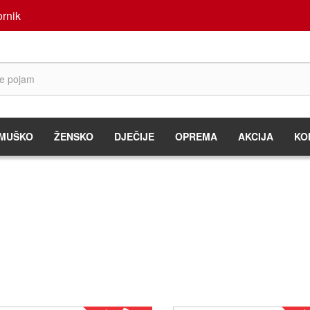
rnik
MUŠKO
ŽENSKO
DJEČIJE
OPREMA
AKCIJA
KO