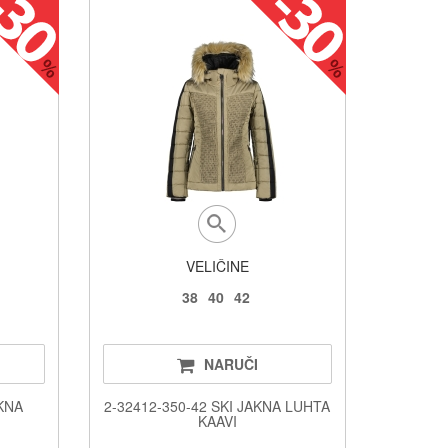
VELIČINE
38
40
42
NARUČI
AKNA
2-32412-350-42 SKI JAKNA LUHTA
KAAVI