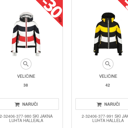
VELIČINE
VELIČINE
38
42
NARUČI
NARUČI
2-32406-377-980 SKI JAKNA
2-32406-377-991 SKI J
LUHTA HALLEALA
LUHTA HALLELA