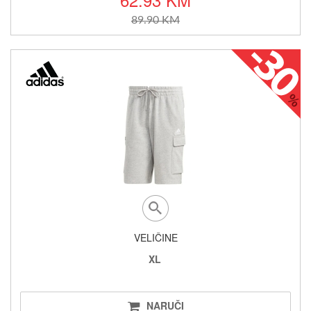
89.90 KM
VELIČINE
XL
NARUČI