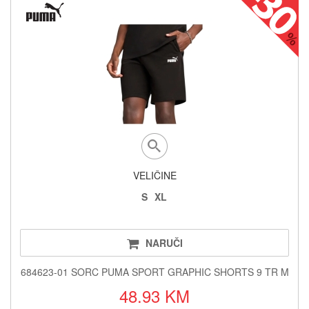
VELIČINE
S
XL
NARUČI
684623-01 SORC PUMA SPORT GRAPHIC SHORTS 9 TR M
48.93 KM