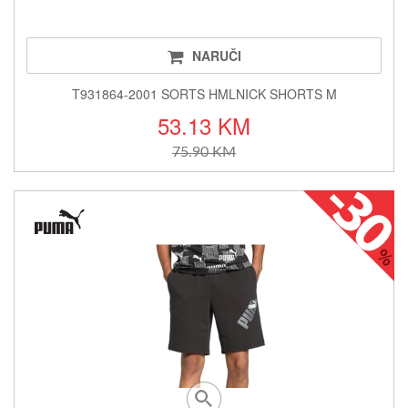
NARUČI
T931864-2001 SORTS HMLNICK SHORTS M
53.13 KM
75.90 KM