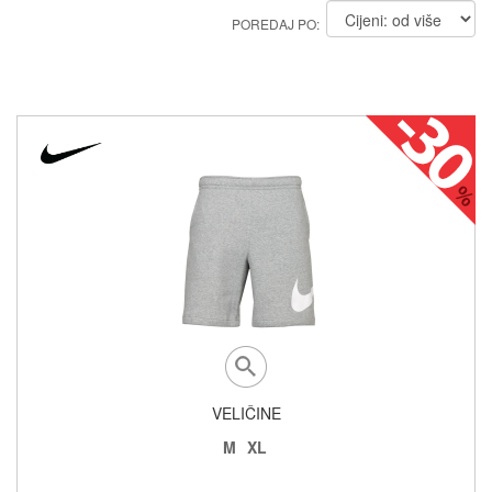
POREDAJ PO:
VELIČINE
M
XL