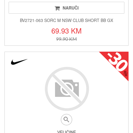
NARUČI
BV2721-063 SORC M NSW CLUB SHORT BB GX
69.93 KM
99.90 KM
VELIČINE