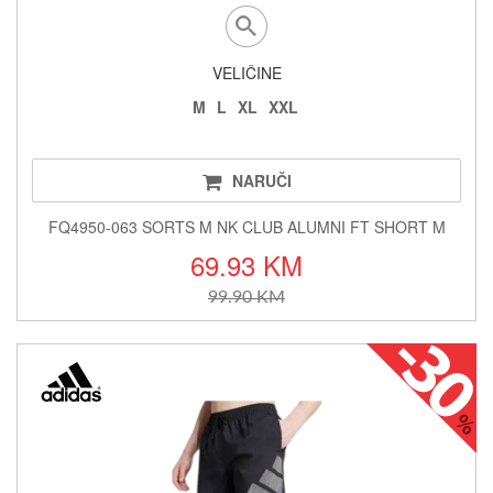
VELIČINE
M
L
XL
XXL
NARUČI
FQ4950-063 SORTS M NK CLUB ALUMNI FT SHORT M
69.93 KM
99.90 KM