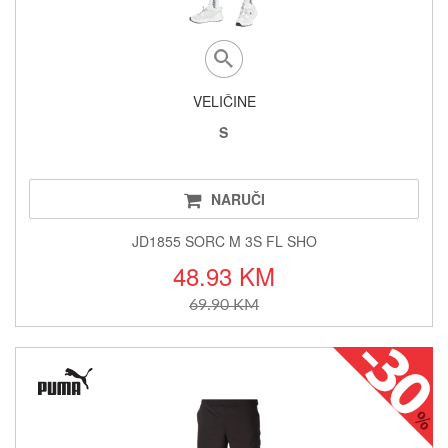
VELIČINE
S
NARUČI
JD1855 SORC M 3S FL SHO
48.93 KM
69.90 KM