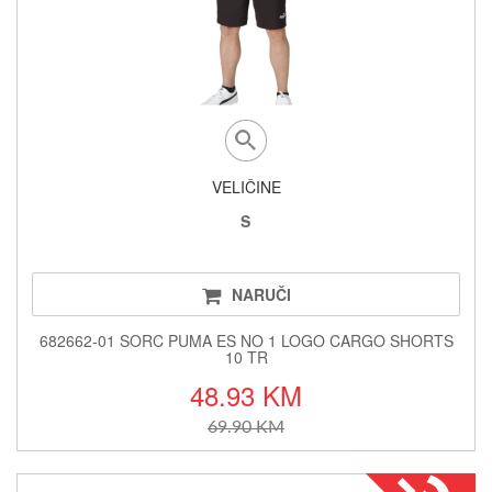
VELIČINE
S
NARUČI
682662-01 SORC PUMA ES NO 1 LOGO CARGO SHORTS
10 TR
48.93 KM
69.90 KM