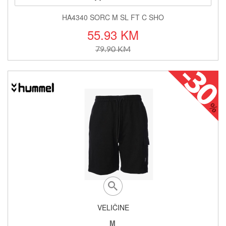
HA4340 SORC M SL FT C SHO
55.93 KM
79.90 KM
VELIČINE
M