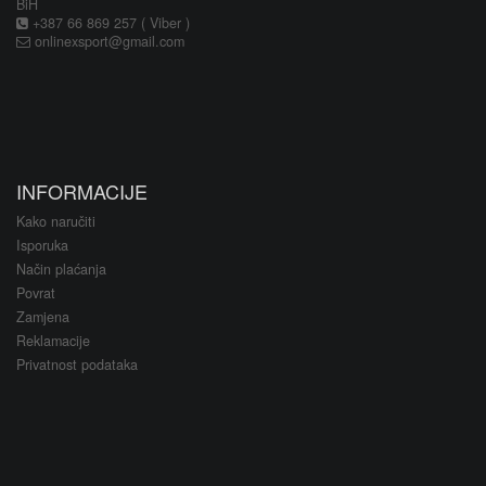
BiH
+387 66 869 257 ( Viber )
onlinexsport@gmail.com
INFORMACIJE
Kako naručiti
Isporuka
Način plaćanja
Povrat
Zamjena
Reklamacije
Privatnost podataka