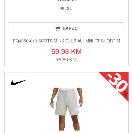
M
XL
NARUČI
FQ4950-010 SORTS M NK CLUB ALUMNI FT SHORT M
69.93 KM
99.90 KM