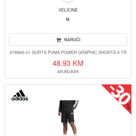
VELIČINE
M
NARUČI
678965-01 SORTS PUMA POWER GRAPHIC SHORTS 9 TR
48.93 KM
69.90 KM