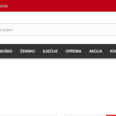
rnik
MUŠKO
ŽENSKO
DJEČIJE
OPREMA
AKCIJA
KO