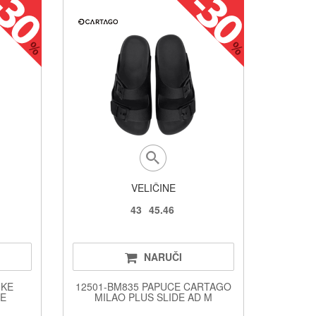
VELIČINE
43
45.46
NARUČI
IKE
12501-BM835 PAPUCE CARTAGO
DE
MILAO PLUS SLIDE AD M