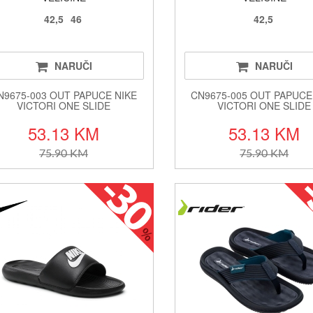
42,5
46
42,5
NARUČI
NARUČI
N9675-003 OUT PAPUCE NIKE
CN9675-005 OUT PAPUCE
VICTORI ONE SLIDE
VICTORI ONE SLIDE
53.13 KM
53.13 KM
75.90 KM
75.90 KM