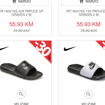
NARUČI
NARUČI
RF1A0078S-008 PAPUCE UP
RF1A0078S-195 PAPUCE
GRAVEN 2 M
GRAVEN 2 M
55.93 KM
55.93 KM
79.90 KM
79.90 KM
VELIČINE
VELIČINE