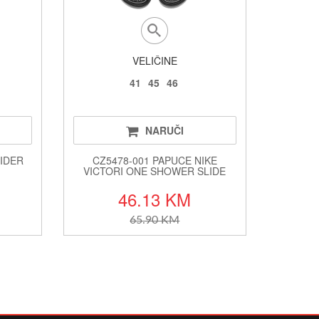
VELIČINE
41
45
46
NARUČI
RIDER
CZ5478-001 PAPUCE NIKE
VICTORI ONE SHOWER SLIDE
46.13 KM
65.90 KM