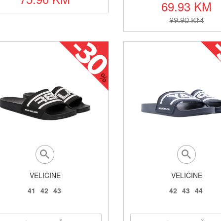
69.93 KM
99.90 KM
VELIČINE
VELIČINE
41
42
43
42
43
44