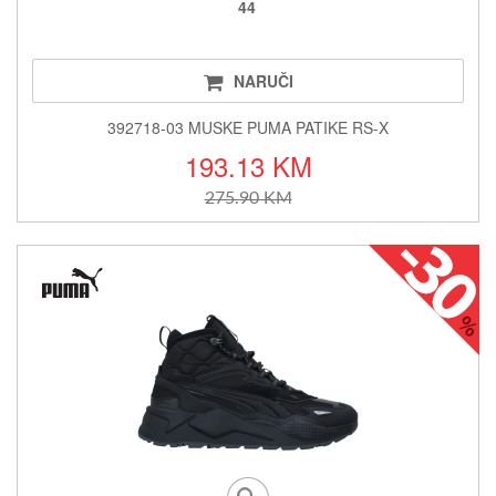
44
NARUČI
392718-03 MUSKE PUMA PATIKE RS-X
193.13 KM
275.90 KM