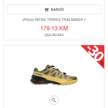
NARUČI
JP5240 PATIKE TERREX TRAILMAKER 2
179.13 KM
255.90 KM