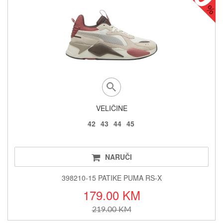
VELIČINE
42
43
44
45
NARUČI
398210-15 PATIKE PUMA RS-X
179.00 KM
219.00 KM