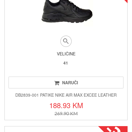
VELIČINE
41
NARUČI
DB2839-001 PATIKE NIKE AIR MAX EXCEE LEATHER
188.93 KM
269.90 KM