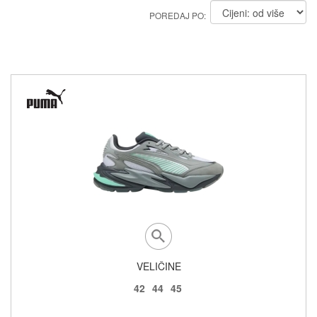
POREDAJ PO:
VELIČINE
42
44
45