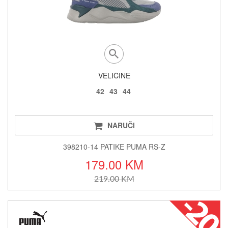
VELIČINE
42
43
44
NARUČI
398210-14 PATIKE PUMA RS-Z
179.00 KM
219.00 KM