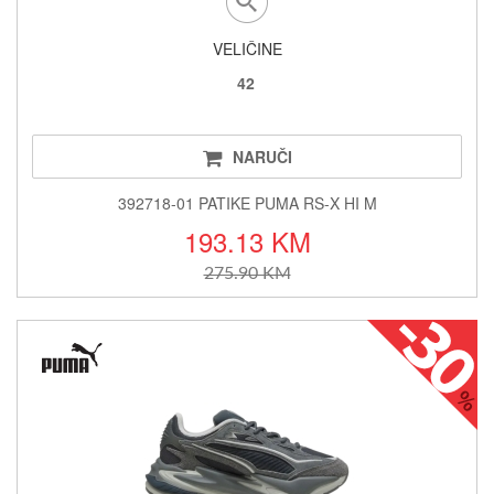
VELIČINE
42
NARUČI
392718-01 PATIKE PUMA RS-X HI M
193.13 KM
275.90 KM