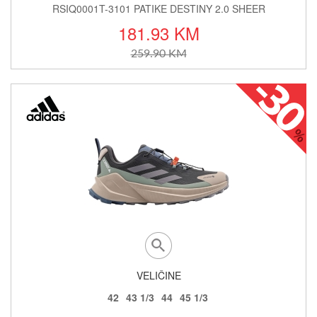
RSIQ0001T-3101 PATIKE DESTINY 2.0 SHEER
181.93 KM
259.90 KM
VELIČINE
42
43 1/3
44
45 1/3