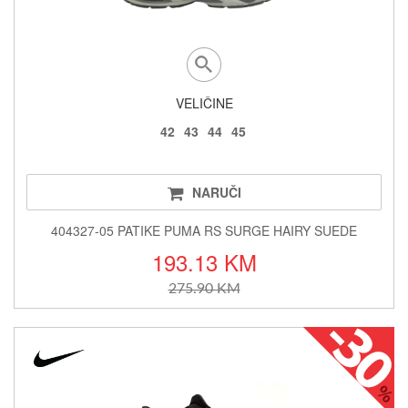
VELIČINE
42
43
44
45
NARUČI
404327-05 PATIKE PUMA RS SURGE HAIRY SUEDE
193.13 KM
275.90 KM