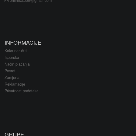
onlinexsport@gmail.com
INFORMACIJE
Kako naručiti
Isporuka
Način plaćanja
Povrat
Zamjena
Reklamacije
Privatnost podataka
GRUPE