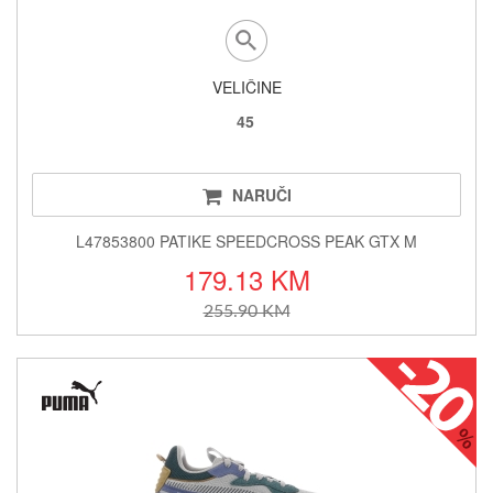
VELIČINE
45
NARUČI
L47853800 PATIKE SPEEDCROSS PEAK GTX M
179.13 KM
255.90 KM