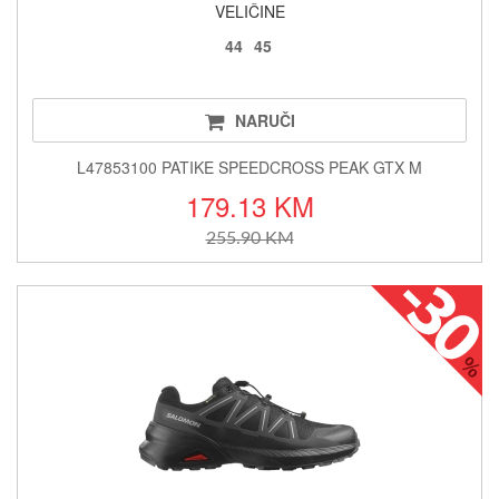
VELIČINE
44
45
NARUČI
L47853100 PATIKE SPEEDCROSS PEAK GTX M
179.13 KM
255.90 KM