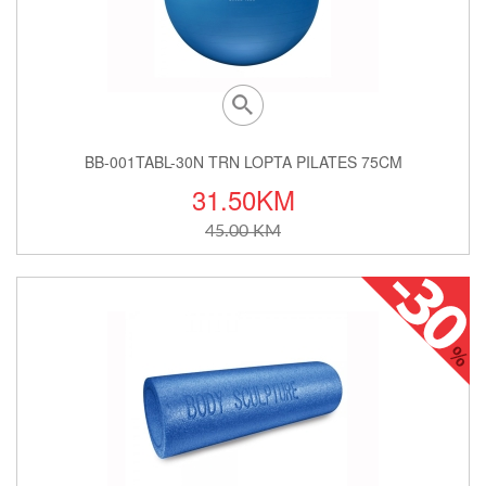
S 75CM
BNS-3105E-B TRN STEZNIK ZA LA
10.50KM
15.00 KM