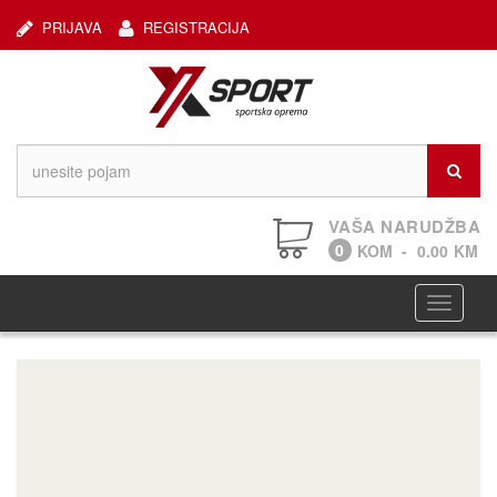
PRIJAVA
REGISTRACIJA
VAŠA NARUDŽBA
0
KOM
-
0.00
KM
Navigaci