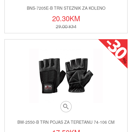
LENO
4-106 CM