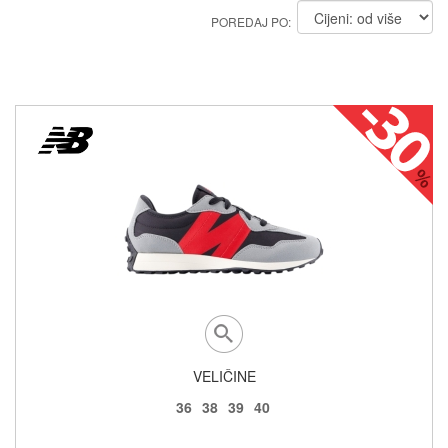
POREDAJ PO:
VELIČINE
36
38
39
40