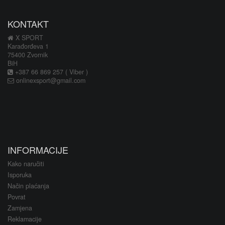
KONTAKT
X SPORT
Karađorđeva 1
75400 Zvornik
BiH
+387 66 869 257 ( Viber )
onlinexsport@gmail.com
INFORMACIJE
Kako naručiti
Isporuka
Način plaćanja
Povrat
Zamjena
Reklamacije