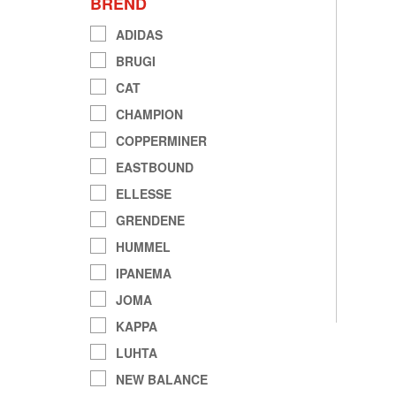
BREND
ADIDAS
BRUGI
CAT
CHAMPION
COPPERMINER
EASTBOUND
ELLESSE
GRENDENE
HUMMEL
IPANEMA
JOMA
KAPPA
LUHTA
NEW BALANCE