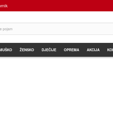
rnik
MUŠKO
ŽENSKO
DJEČIJE
OPREMA
AKCIJA
KO